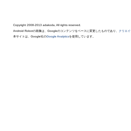
Copyright 2008-2013 adakoda, All rights reserved.
Android Robotの画像は、Googleのコンテンツをベースに変更したものであり、
クリエイ
本サイトは、Google社の
Google Analytics
を使用しています。