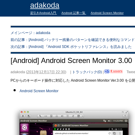
adakoda
逆引きAndroid入門
Android 記事一覧
Android Screen Monitor
メインページ：adakoda
前の記事：[Android] バッテリー残量のパターンを確認できる便利なコマンド
次の記事：[Android] 『Android SDK ポケットリファレンス』を読みました
[Android] Android Screen Monitor 3.00
adakoda
(
2013年12月17日 22:30
)
|
トラックバック(0)
|
Twee
PCからのキーボード操作に対応した Android Screen Monitor Ver.3.00 
Android Screen Monitor