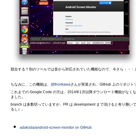
競合する？別のツールでは昔から対応されていた機能なので、今さら・・・と
ちなみに、この機能は、
@thorikawa
さんが実装され、GitHub 上のリポジトリへ
これまでの Google Code の方は、2014年1月以降ダウンロード機能がな
ました。
branch は多数切っていますが、PR は development まで頂けると
るし）。
adakoda/android-screen-monitor on GitHub