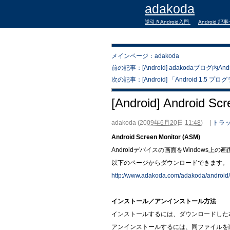
adakoda
逆引きAndroid入門
Android 記
メインページ：adakoda
前の記事：[Android] adakodaブログ内An
次の記事：[Android] 「Android 1.5
[Android] Android Sc
adakoda
(
2009年6月20日 11:48
)
|
トラッ
Android Screen Monitor (ASM)
Androidデバイスの画面をWindows
以下のページからダウンロードできます。
http://www.adakoda.com/adakoda/android
インストール／アンインストール方法
インストールするには、ダウンロードしたz
アンインストールするには、同ファイルを