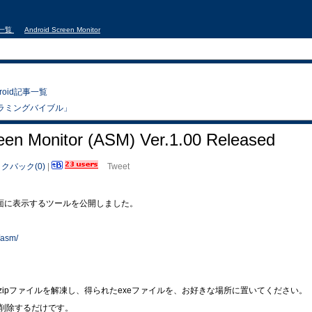
事一覧
Android Screen Monitor
droid記事一覧
 プログラミングバイブル」
reen Monitor (ASM) Ver.1.00 Released
クバック(0)
|
Tweet
上の画面に表示するツールを公開しました。
/asm/
ipファイルを解凍し、得られたexeファイルを、お好きな場所に置いてください。
削除するだけです。