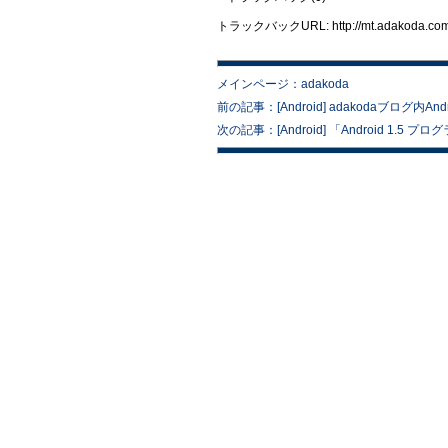
トラックバックURL: http://mt.adakoda.com/m
メインページ：adakoda
前の記事：[Android] adakodaブログ内An
次の記事：[Android] 「Android 1.5