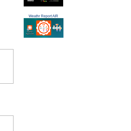
Weathr Report AIR