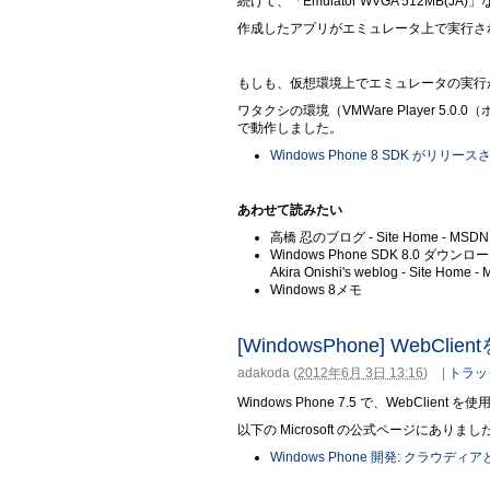
続けて、「Emulator WVGA 512MB(J
作成したアプリがエミュレータ上で実行さ
もしも、仮想環境上でエミュレータの実行
ワタクシの環境（VMWare Player 5.0.0
で動作しました。
Windows Phone 8 SDK がリリ
あわせて読みたい
高橋 忍のブログ - Site Home - MSDN 
Windows Phone SDK 8.0 ダウンロ
Akira Onishi's weblog - Site Home -
Windows 8メモ
[WindowsPhone] Web
adakoda
(
2012年6月 3日 13:16
)
|
トラッ
Windows Phone 7.5 で、WebCl
以下の Microsoft の公式ページにありまし
Windows Phone 開発: クラウデ