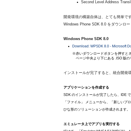
Second Level Address 
開発環境の構築自体は、とても簡単で
Windows Phone SDK 8.0 を
Windows Phone SDK 8.0
Download: WPSDK 8.0 - Microsoft D
※赤いダウンロードボタンを押すと
ページ中央より下にある .ISO 
インストールが完了すると、統合開発環境である 
アプリケーションを作成する
SDK のインストールが完了したら、IDE である 
「ファイル」 メニューから、「新しいプロジェ
ひな形のソリューションが作成されます。
エミュレータ上でアプリを実行する