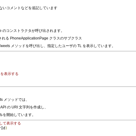
ないコメントなどを追記しています
ge のコンストラクタが呼び出されます。
 PhoneApplicationPage クラスのサブクラス
weets メソッドを呼び出し、指定したユーザの TL を表示しています。
ンを表示する
ts メソッドでは、
API の URI 文字列を作成し、
み込みを開始しています。
得して表示する
rId
)