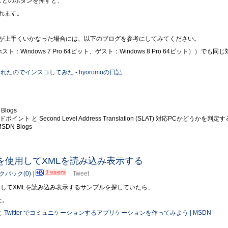
A)」などのボタンを押すと、
れます。
が上手くいかなった場合には、以下のブログを参考にしてみてください。
（ホスト：Windows 7 Pro 64ビット、ゲスト：Windows 8 Pro 64ビット））でも同
ースされたのでインスコしてみた - hyoromoの日記
Blogs
ードポイント と Second Level Address Translation (SLAT) 対応PCかどうかを判定
 MSDN Blogs
Clientを使用してXMLを読み込み表示する
クバック(0)
|
Tweet
ient を使用してXMLを読み込み表示するサンプルを探していたら、
た。
ィアと Twitter でコミュニケーションするアプリケーションを作ってみよう | MSDN