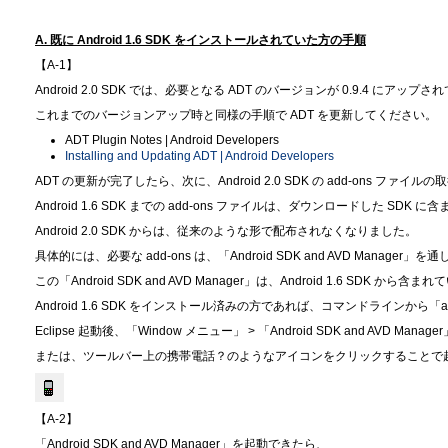
A. 既に Android 1.6 SDK をインストールされていた方の手順
【A-1】
Android 2.0 SDK では、必要となる ADT のバージョンが 0.9.4 にアッ
これまでのバージョンアップ時と同様の手順で ADT を更新してください。
ADT Plugin Notes | Android Developers
Installing and Updating ADT | Android Developers
ADT の更新が完了したら、次に、Android 2.0 SDK の add-ons ファイ
Android 1.6 SDK までの add-ons ファイルは、ダウンロードした S
Android 2.0 SDK からは、従来のような形で配布されなくなりました。
具体的には、必要な add-ons は、「Android SDK and AVD Mana
この「Android SDK and AVD Manager」は、Android 1.6 SDK か
Android 1.6 SDK をインストール済みの方であれば、コマンドラインから「
Eclipse 起動後、「Window メニュー」 > 「Android SDK and AVD Manage
または、ツールバー上の携帯電話？のようなアイコンをクリックすることで
【A-2】
「Android SDK and AVD Manager」を起動できたら、