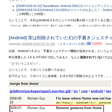
[2009/10/28 02:42] Taosoftware: Android SDK2.0バージョンア
[2009/10/28 03:52] Android 2.0のSDKがリリースされました！ -
この時間にこの内容！
ということで、今日はAndroid 2.0 のニュースや記事が続々と出てくると
（ワタクシは、仮眠したら朝を迎えてたので、夜まで、おあづけ状態。。。、また夜になったら試そうと思います>
[Android] 実は削除されていた幻の手書きジェス
adakoda
(
2009年10月27日 01:29
)
|
トラックバック(0)
|
Twee
以前、Android 1.6 から「手書きジェスチャー機能が追加される」とい
昨日更新した 1.6 を HT-03A で試してみると、なんと
追加されていない
では
「どういうことだっ！」
ということで、リポジトリを調べてみると、
以下のように、リポジトリに追加後、わずか5日で削除されたようです。。