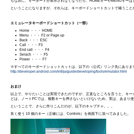
ちなみに、キーボードが表示されなくなったら、HOMEキーやMENUキーは
ということになりますが、それらは、キーボードショートカットで補うこと
エミュレータキーボードショートカット（一部）
Home ・・・ HOME
Menu ・・・ F2 or Page up
Back ・・・ ESC
Call ・・・ F3
End call ・・・ F4
Serach ・・・ F5
Power ・・・ F7
※すべてのキーボードショットカットは、以下の（公式）リンク先にありま
http://developer.android.com/intl/ja/guide/developing/tools/emulator.html
おまけ
以上で、やりたいことは実現できたのですが、正直なところを言うと、キー
どは、ノートPCでは、複数キーを押さないといけないため、実は、あまり
ということで、さらに作りこんだのが、以下のキャプチャ。。。
良く使う 10 個のキー（正確には、Controls）を画面下に並べてみました。