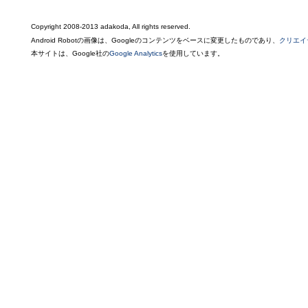
Copyright 2008-2013 adakoda, All rights reserved.
Android Robotの画像は、Googleのコンテンツをベースに変更したものであり、
クリエイ
本サイトは、Google社の
Google Analytics
を使用しています。