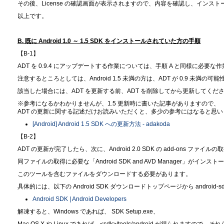
その後、License の確認画面が表示されますので、内容を確認し、インス
以上です。
B. 既に Android 1.0 ～ 1.5 SDK をインストールされていた方の手順
【B-1】
ADT を 0.9.4 にアップデートする作業については、手順 A と同様に必
注意するところとしては、Android 1.5 未満の方は、ADT が 0.9 未満の可
該当した場合には、ADT を更新する前、ADT を削除してから更新してくだ
※参考になるかわかりませんが、1.5 更新時に書いた記事がありますので、
ADT の更新に関する記述だけお読みいただくと、多少の参考にはなると思い
[Android] Android 1.5 SDK への更新方法 - adakoda
【B-2】
ADT の更新が完了したら、次に、Android 2.0 SDK の add-ons ファイ
同ファイルの取得に必要な「Android SDK and AVD Manager」がイン
このツールを含むファイルをダウンロードする必要があります。
具体的には、以下の Android SDK ダウンロードトップページから android-
Android SDK | Android Developers
解凍すると、Windows であれば、 SDK Setup.exe、