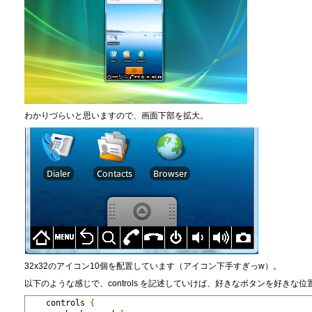
わかりづらいと思いますので、画面下部を拡大。
32x32のアイコン10個を配置しています（アイコン下手すぎっw）。
以下のような感じで、controls を記述していけば、好きなボタンを好きな
    controls 
{