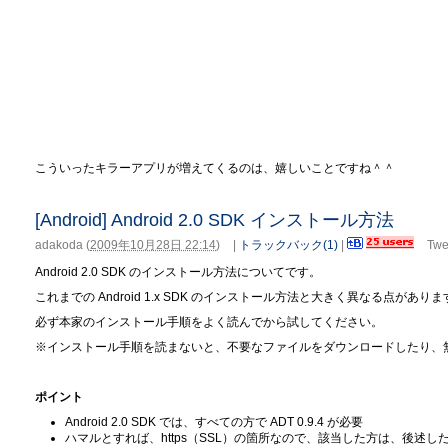
こういったキラーアプリが増えてくるのは、嬉しいことですね＾＾
[Android] Android 2.0 SDK インストール方法
adakoda
(
2009年10月28日 22:14
)
|
トラックバック(1)
|
Twe
Android 2.0 SDK のインストール方法についてです。
これまでの Android 1.x SDK のインストール方法と大きく異なる点があり
必ず本家のインストール手順をよく読んでから試してください。
※インストール手順を読まないと、不要なファイルをダウンロードしたり、
ポイント
Android 2.0 SDK では、すべての方で ADT 0.9.4 が必要
ハマルとすれば、https（SSL）の箇所なので、該当した方は、後述