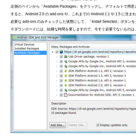
左側のペインから「Available Packages」をクリックし、デフォル
すると、Android 2.0 の add-ons や、これまでの Android 1.1 や 1.
必要な add-ons のみチェックした状態にして、「Install Selected」
※ダウンロードには、結構な時間を要しますので、今すぐ必要でないものは