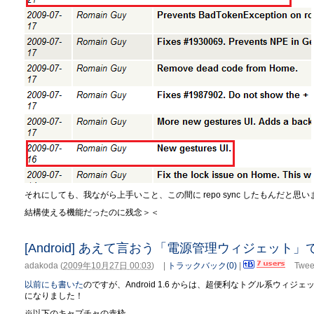
それにしても、我ながら上手いこと、この間に repo sync したもんだと思
結構使える機能だったのに残念＞＜
[Android] あえて言おう「電源管理ウィジェット
adakoda
(
2009年10月27日 00:03
)
|
トラックバック(0)
|
Twee
以前にも書いた
のですが、Android 1.6 からは、超便利なトグル系ウィジ
になりました！
※以下のキャプチャの赤枠