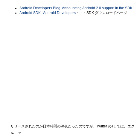
Android Developers Blog: Announcing Android 2.0 support in the SDK!
Android SDK | Android Developers
・・・SDK ダウンロードページ
リリースされたのが日本時間の深夜だったのですが、Twitter のTL では
そして。。。