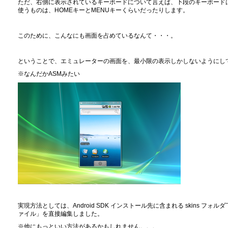
ただ、右側に表示されているキーボードについて言えば、下段のキーボード
使うものは、HOMEキーとMENUキーくらいだったりします。
このために、こんなにも画面を占めているなんて・・・。
ということで、エミュレーターの画面を、最小限の表示しかしないようにし
※なんだかASMみたい
実現方法としては、Android SDK インストール先に含まれる skins フォ
ァイル」を直接編集しました。
※他にもっといい方法があるかもしれません。。。