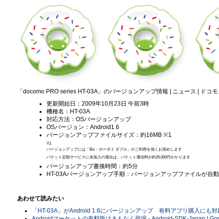
「docomo PRO series HT-03A」のバージョンアップ情報 | ニュース | 
更新開始日：2009年10月23日 午前3時
機種名：HT-03A
対応方法：OSバージョンアップ
OSバージョン：Android1.6
バージョンアップファイルサイズ：約16MB ※1
※1
バージョンアップには「Biz・ホーダイ ダブル」のご利用を強くお奨めします
パケット定額サービスに未加入の場合は、パケット通信料が約25,000円かかります
バージョンアップ書換時間：約5分
HT-03Aバージョンアップ手順：バージョンアップファイルが自
あわせて読みたい
「HT-03A」がAndroid 1.6にバージョンアップ 有料アプリ購入にも対応 -
Androidマーケットの有料阪はまもなく登場 - Android-SDK-Japan | G