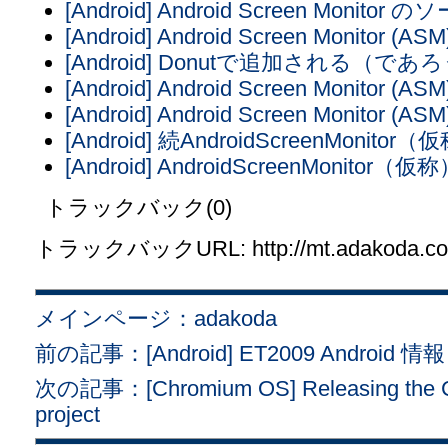
[Android] Android Screen Mo
[Android] Android Screen Monitor (ASM
[Android] Donutで追加される（で
[Android] Android Screen Monitor (ASM
[Android] Android Screen Monitor (ASM
[Android] 続AndroidScreenMonitor
[Android] AndroidScreenMonitor（仮
トラックバック(0)
トラックバックURL: http://mt.adakoda.com/
メインページ：adakoda
前の記事：[Android] ET2009 Androi
次の記事：[Chromium OS] Releasing the C
project