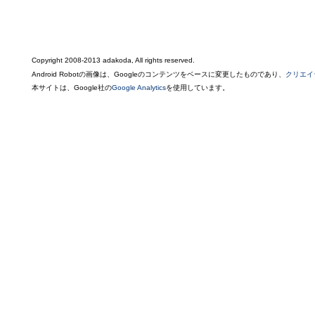
Copyright 2008-2013 adakoda, All rights reserved.
Android Robotの画像は、Googleのコンテンツをベースに変更したものであり、
クリエイ
本サイトは、Google社の
Google Analytics
を使用しています。