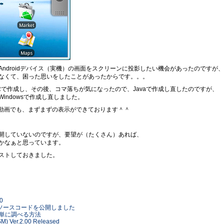
ndroidデバイス（実機）の画面をスクリーンに投影したい機会があったのですが、
なくて、困った思いをしたことがあったからです。。。
AIRで作成し、その後、コマ落ちが気になったので、Javaで作成し直したのですが、
indowsで作成し直しました。
に、動画でも、まずまずの表示ができております＾＾
開していないのですが、要望が（たくさん）あれば、
かなぁと思っています。
ストしておきました。
00
onitor のソースコードを公開しました
pを簡単に調べる方法
SM) Ver.2.00 Released