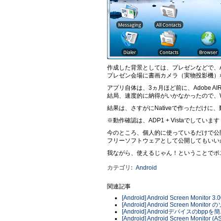
作成した背景としては、プレゼンなどで、A
プレゼン会場に書画カメラ（実物投影機）
アプリ自体は、3ヵ月ほど前に、Adobe 
結局、速度的に納得がいかなかったので、W
結果は、さすがにNativeで作っただけ
※動作確認は、ADP1 + Vistaでしています
今のところ、個人的に使っているだけで公
フリーソフトウェアとして公開してもいい
我ながら、使えるじゃん！ということでポ
カテゴリ
:
Android
関連記事
[Android] Android Screen Monitor 3.
[Android] Android Screen M
[Android] Androidデバイスのbp
[Android] Android Screen Monitor (A