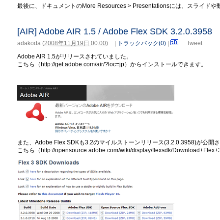
最後に、ドキュメントのMore Resources > Presentationsには
[AIR] Adobe AIR 1.5 / Adobe Flex SDK 3.2.0.3958
adakoda
(
2008年11月19日 00:00
)
|
トラックバック(0)
|
Tweet
Adobe AIR 1.5がリリースされていました。
こちら（http://get.adobe.com/air/?loc=jp）からインストールできます。
また、Adobe Flex SDKも3.2のマイルストーンリリース(3.2.0.3958)が
こちら（http://opensource.adobe.com/wiki/display/flexsdk/Down