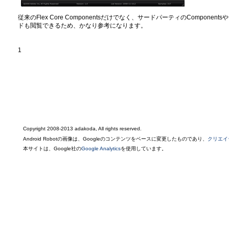
従来のFlex Core Componentsだけでなく、サードパーティのComponents
ドも閲覧できるため、かなり参考になります。
1
Copyright 2008-2013 adakoda, All rights reserved.
Android Robotの画像は、Googleのコンテンツをベースに変更したものであり、
クリエイ
本サイトは、Google社の
Google Analytics
を使用しています。