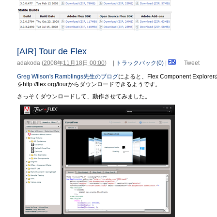
[AIR] Tour de Flex
adakoda
(
2008年11月18日 00:00
)
|
トラックバック(0)
|
Tweet
Greg Wilson's Ramblings先生のブログ
によると、Flex Component Expl
をhttp://flex.org/tourからダウンロードできるようです。
さっそくダウンロードして、動作させてみました。