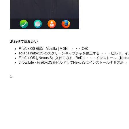
あわせて読みたい
Firefox OS 概論 - Mozilla | MDN ・・・公式
sola : FirefoxOS のスクリーンキャプチャを修正する ・・・ビルド、イン
Firefox OSをNexus Sに入れてみる - ReDo ・・・インストール（Nexu
throw Life - FirefoxOSをビルドしてNexusSにインストールする
1