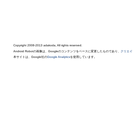
Copyright 2008-2013 adakoda, All rights reserved.
Android Robotの画像は、Googleのコンテンツをベースに変更したものであり、
クリエイ
本サイトは、Google社の
Google Analytics
を使用しています。