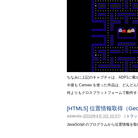
ちなみに上記のキャプチャは、ADP1に載せて
今後も Canvas を使った作品は、どん
何よりもクロスプラットフォームで動作す
[HTML5] 位置情報取得（Geolo
adakoda
(
2010年4月 3日 20:57
)
|
トラッ
JavaScript のプログラムから位置情報を取得