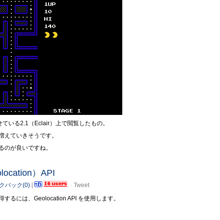
いる2.1（Eclair）上で閲覧したもの。
どん増えていきそうです。
るのが良いですね。
cation）API
クバック(0)
|
Tweet
するには、Geolocation API を使用します。