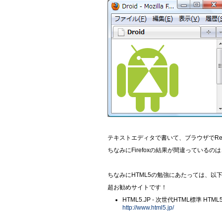
テキストエディタで書いて、ブラウザでRefl
ちなみにFirefoxの結果が間違ってい
ちなみにHTML5の勉強にあたっては、以
超お勧めサイトです！
HTML5.JP - 次世代HTML標準 HT
http://www.html5.jp/