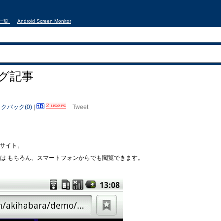
事一覧
Android Screen Monitor
グ記事
クバック(0)
|
Tweet
モのサイト。
からは もちろん、スマートフォンからでも閲覧できます。