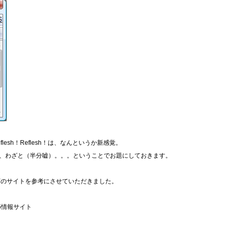
esh！Reflesh！は、なんというか新感覚。
るのは、わざと（半分嘘）。。。ということでお題にしておきます。
下のサイトを参考にさせていただきました。
ML5情報サイト