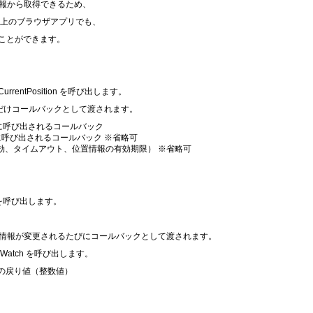
情報から取得できるため、
イス上のブラウザアプリでも、
ことができます。
entPosition を呼び出します。
度だけコールバックとして渡されます。
に呼び出されるコールバック
に呼び出されるコールバック ※省略可
効、タイムアウト、位置情報の有効期限） ※省略可
n を呼び出します。
位置情報が変更されるたびにコールバックとして渡されます。
Watch を呼び出します。
た際の戻り値（整数値）