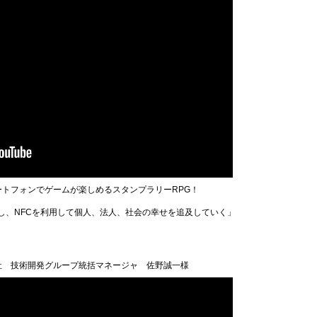
スマートフォンでゲームが楽しめるスタンプラリーRPG！
し、NFCを利用して個人、法人、社会の幸せを追及していく」
社 技術開発グループ統括マネージャ 佐野誠一様