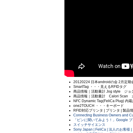
20120224 日本androidの会 2月定期
SmartTag ・・・見えるRFIDタグ
商品情報｜活動量計 Jog style ジ
商品情報｜活動量計 Calori Sca
NFC Dynamic Tag(FeliCa Plug) 
one2TOUCH ・・・キーボード
RFID対応プリンタ | プリンタ | 製品
Connecting Business Owners and Cus
「ピンに聞いてみよう！」Google 
スイッチサイエンス
Sony Japan | FeliCa | 法人の