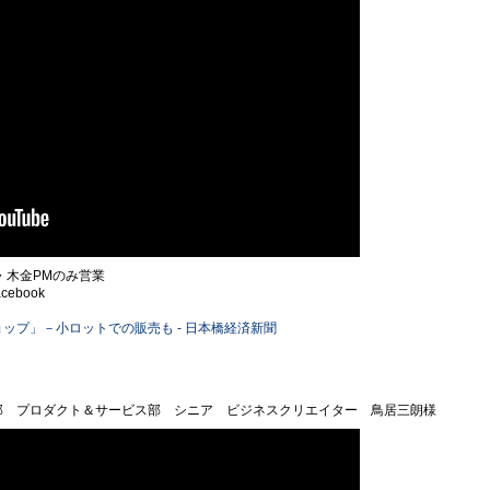
木金PMのみ営業
cebook
ップ」－小ロットでの販売も - 日本橋経済新聞
部 プロダクト＆サービス部 シニア ビジネスクリエイター 鳥居三朗様