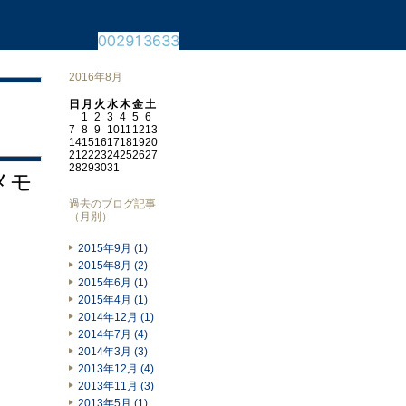
2016年8月
日
月
火
水
木
金
土
1
2
3
4
5
6
7
8
9
10
11
12
13
14
15
16
17
18
19
20
21
22
23
24
25
26
27
28
29
30
31
クメモ
過去のブログ記事
（月別）
2015年9月 (1)
2015年8月 (2)
2015年6月 (1)
2015年4月 (1)
2014年12月 (1)
2014年7月 (4)
2014年3月 (3)
2013年12月 (4)
2013年11月 (3)
2013年5月 (1)