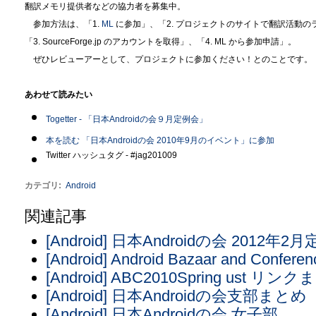
翻訳メモリ提供者などの協力者を募集中。
参加方法は、「1.
ML
に参加」、「2. プロジェクトのサイトで翻訳活動の
「3. SourceForge.jp のアカウントを取得」、「4. ML から参加申請」。
ぜひレビューアーとして、プロジェクトに参加ください！とのことです。
あわせて読みたい
Togetter - 「日本Androidの会９月定例会」
本を読む 「日本Androidの会 2010年9月のイベント」に参加
Twitter ハッシュタグ - #jag201009
カテゴリ
:
Android
関連記事
[Android] 日本Androidの会 2012
[Android] Android Bazaar and Confe
[Android] ABC2010Spring ust リン
[Android] 日本Androidの会支部まとめ
[Android] 日本Androidの会 女子部