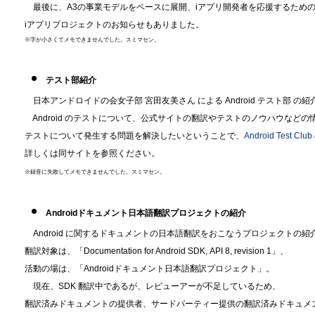
最後に、A3の事業モデルをベースに展開、iアプリ開発者を応援するため
iアプリプロジェクトのお知らせもありました。
※字が小さくてメモできませんでした。スミマセン。
テスト部紹介
日本アンドロイドの会女子部 宮田友美さん による Android テスト部 の紹
Android のテストについて、公式サイトの翻訳やテストのノウハウなどの
テストについて発生する問題を解決したいということで、
Android Test Club
詳しくは同サイトを参照ください。
※録音に失敗してメモできませんでした。スミマセン。
Androidドキュメント日本語翻訳プロジェクトの紹介
Android に関するドキュメントの日本語翻訳をおこなうプロジェクトの紹
翻訳対象は、「Documentation for Android SDK, API 8, revision 1」、
活動の場は、「Androidドキュメント日本語翻訳プロジェクト」。
現在、SDK 翻訳中であるが、レビューアーが不足しているため、
翻訳済みドキュメントの提供者、サードパーティー提供の翻訳済みドキュメ