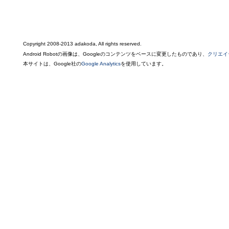
Copyright 2008-2013 adakoda, All rights reserved.
Android Robotの画像は、Googleのコンテンツをベースに変更したものであり、
クリエイ
本サイトは、Google社の
Google Analytics
を使用しています。