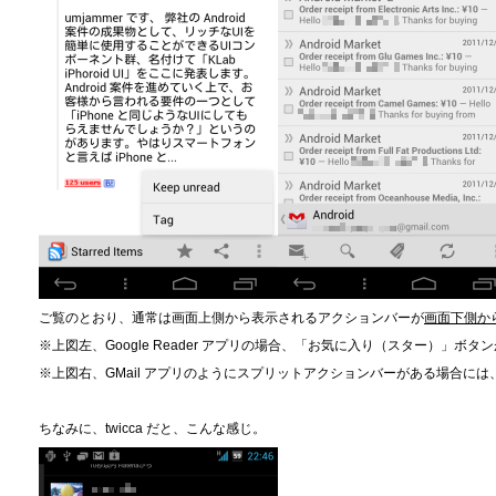
ご覧のとおり、通常は画面上側から表示されるアクションバーが
画面下側か
※上図左、Google Reader アプリの場合、「お気に入り（スター）」
※上図右、GMail アプリのようにスプリットアクションバーがある場合に
ちなみに、twicca だと、こんな感じ。