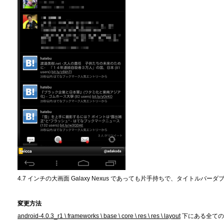
4.7 インチの大画面 Galaxy Nexus であっても片手持ちで、タイトル
変更方法
android-4.0.3_r1 \ frameworks \ base \ core \ res \ res \ layout
下にある全て