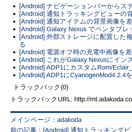
[Android] ナビゲーションバーか
[Android] 通知トラッキングビュー
[Android] 通知アイテムの背景画像
[Android] Galaxy Nexus で
[Android] 外部ストレージに配置
る
[Android] 電源オフ時の充電中画像
[Android] これがGalaxy Nex
[Android] ADP1にカスタムRom/Ecla
[Android] ADP1にCyanogenMod
トラックバック(0)
トラックバックURL: http://mt.adakoda.com/
メインページ：adakoda
前の記事：[Android] 通知トラッキン