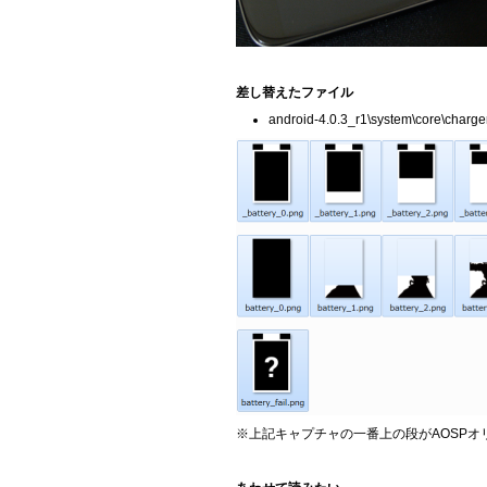
差し替えたファイル
android-4.0.3_r1\system\core\charge
※上記キャプチャの一番上の段がAOSP