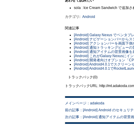
あわせて読みたい
sola : Ice Cream Sandwich で追加
カテゴリ
:
Android
関連記事
[Android] Galaxy Nexus で
[Android] ナビゲーションバーか
[Android] アクションバーを画面
[Android] 通知トラッキングビュ
[Android] 通知アイテムの背景画像
[Android] これがGalaxy Nex
[Android] 開発者向けオプション
[Android] Android4.0.1で
[Android] Android4.0.1でRocket
トラックバック(0)
トラックバックURL: http://mt.adakoda.com/m
メインページ：adakoda
前の記事：[Android] Android のセ
次の記事：[Android] 通知アイテムの背