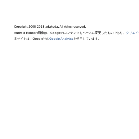
Copyright 2008-2013 adakoda, All rights reserved.
Android Robotの画像は、Googleのコンテンツをベースに変更したものであり、
クリエイ
本サイトは、Google社の
Google Analytics
を使用しています。