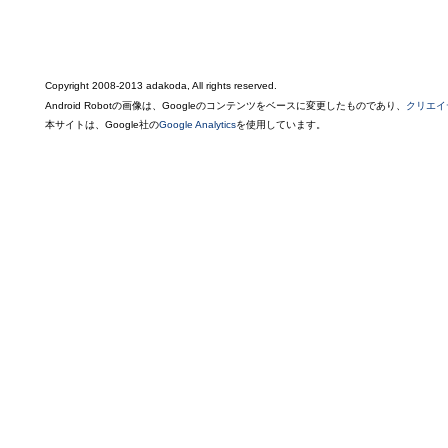
Copyright 2008-2013 adakoda, All rights reserved.
Android Robotの画像は、Googleのコンテンツをベースに変更したものであり、
クリエイ
本サイトは、Google社の
Google Analytics
を使用しています。