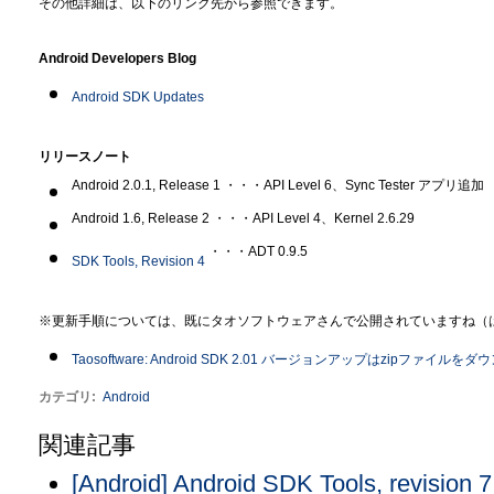
その他詳細は、以下のリンク先から参照できます。
Android Developers Blog
Android SDK Updates
リリースノート
Android 2.0.1, Release 1 ・・・API Level 6、Sync Tester アプリ追加
Android 1.6, Release 2 ・・・API Level 4、Kernel 2.6.29
・・・ADT 0.9.5
SDK Tools, Revision 4
※更新手順については、既にタオソフトウェアさんで公開されていますね（
Taosoftware: Android SDK 2.01 バージョンアップはzipファイ
カテゴリ
:
Android
関連記事
[Android] Android SDK Tools, revisi