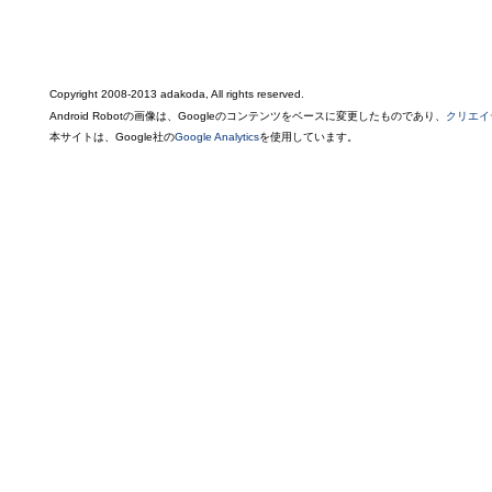
Copyright 2008-2013 adakoda, All rights reserved.
Android Robotの画像は、Googleのコンテンツをベースに変更したものであり、
クリエイ
本サイトは、Google社の
Google Analytics
を使用しています。