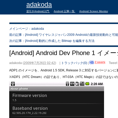
adakoda
逆引きAndroid入門
Android 記事一覧
Android Screen Monitor
メインページ：adakoda
前の記事：[Android] ワイヤレスジャパン2009 Androidの最新技術動向と
次の記事：[Android] 動的に作成した Bitmap を編集する方法
[Android] Android Dev Phone 1 イ
adakoda
(
2009年7月26日 02:42
)
|
トラックバック(0)
|
Tweet
ADP1 のイメージを、Android 1.5 SDK, Release 3 に対応するバージ
※ADP1（HTC Dream）の話であり、HT-03A（HTC Magic）の話では