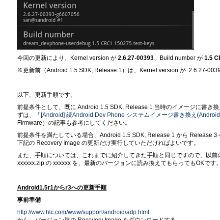
今回の更新により、Kernel version が
2.6.27-00393
、Build number が
1.5 
※更新前（Android 1.5 SDK, Release 1）は、Kernel version が 2.6.27-0039
以下、更新手順です。
前提条件として、既に Android 1.5 SDK, Release 1 当時のイ
ずは、「
[Android] 続Android Dev Phone システムイメージ書き換え(Android1.
Firmware）の記事も参考にしてください。
前提条件を満たしている場合、Android 1.5 SDK, Release 1 から Releas
下記の Recovery Image の更新だけ実行していただければよいです。
また、手順については、これまでに紹介してきた手順と同じですので、以前の記事の signed
xxxxxx.zip の xxxxxx を、最新のバージョンに読み換えてもらってもOKです
Android1.5r1からr3への更新手順
事前準備
http://www.htc.com/www/support/android/adp.html
から、バージョン毎の Recovery Image をダウンロードする。