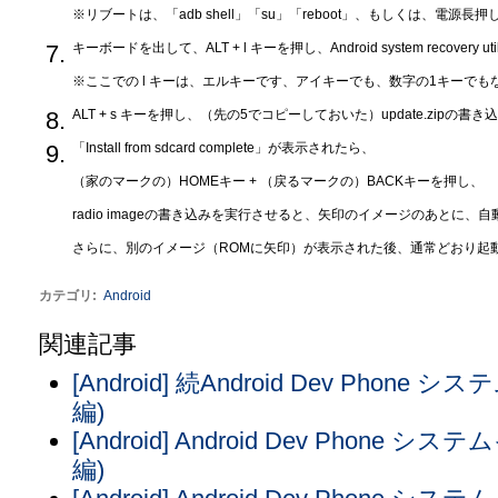
※リブートは、「adb shell」「su」「reboot」、もしくは、電源
キーボードを出して、ALT + l キーを押し、Android system recovery u
※ここでの l キーは、エルキーです、アイキーでも、数字の1キーでも
ALT + s キーを押し、（先の5でコピーしておいた）update.zipの書
「Install from sdcard complete」が表示されたら、
（家のマークの）HOMEキー + （戻るマークの）BACKキーを押し、
radio imageの書き込みを実行させると、矢印のイメージのあとに、
さらに、別のイメージ（ROMに矢印）が表示された後、通常どおり起
カテゴリ
:
Android
関連記事
[Android] 続Android Dev Phone
編)
[Android] Android Dev Phone シ
編)