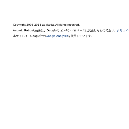
Copyright 2008-2013 adakoda, All rights reserved.
Android Robotの画像は、Googleのコンテンツをベースに変更したものであり、
クリエイ
本サイトは、Google社の
Google Analytics
を使用しています。