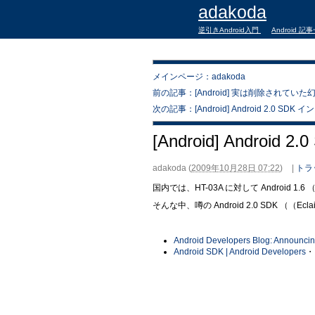
adakoda
逆引きAndroid入門
Android 記
メインページ：adakoda
前の記事：[Android] 実は削除されて
次の記事：[Android] Android 2.0 SD
[Android] Android
adakoda
(
2009年10月28日 07:22
)
|
トラ
国内では、HT-03A に対して Android
そんな中、噂の Android 2.0 SDK （
Android Developers Blog: Announcing
Android SDK | Android Developers
・