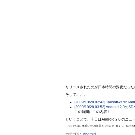
リリースされたのが日本時間の深夜だったので
そして。。。
[2009/10/28 02:42] Taosoftw
[2009/10/28 03:52] Andro
この時間にこの内容！
ということで、今日はAndroid 2.0 
（ワタクシは、仮眠したら朝を迎えてたので、夜まで、おあづけ
カテゴリ
:
Android