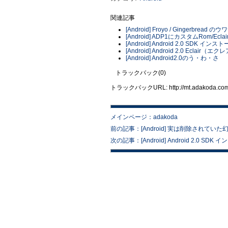
関連記事
[Android] Froyo / Gingerbread のウ
[Android] ADP1にカスタムRom/Ecl
[Android] Android 2.0 SDK イン
[Android] Android 2.0 Ecla
[Android] Android2.0のう・わ・さ
トラックバック(0)
トラックバックURL: http://mt.adakoda.com/m
メインページ：adakoda
前の記事：[Android] 実は削除されて
次の記事：[Android] Android 2.0 SD