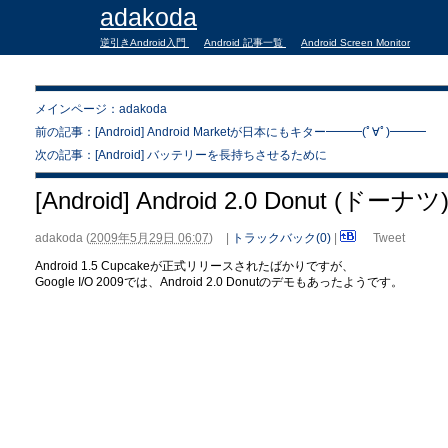
adakoda
逆引きAndroid入門
Android 記事一覧
Android Screen Monitor
メインページ：adakoda
前の記事：[Android] Android Marketが日本にもキター━━━(ﾟ∀ﾟ)━━━
次の記事：[Android] バッテリーを長持ちさせるために
[Android] Android 2.0 Donut (ドーナツ
adakoda
(
2009年5月29日 06:07
)
|
トラックバック(0)
|
Tweet
Android 1.5 Cupcakeが正式リリースされたばかりですが、
Google I/O 2009では、Android 2.0 Donutのデモもあったようです。