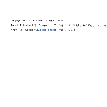
Copyright 2008-2013 adakoda, All rights reserved.
Android Robotの画像は、Googleのコンテンツをベースに変更したものであり、
クリエイ
本サイトは、Google社の
Google Analytics
を使用しています。