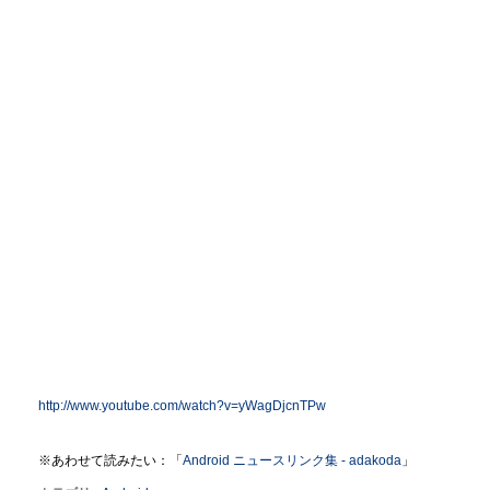
http://www.youtube.com/watch?v=yWagDjcnTPw
※あわせて読みたい：「
Android ニュースリンク集 - adakoda
」