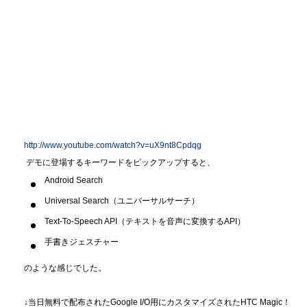
http://www.youtube.com/watch?v=uX9nt8Cpdqg
デモに登場するキーワードをピックアップすると、
Android Search
Universal Search（ユニバーサルサーチ）
Text-To-Speech API（テキストを音声に変換するAPI）
手書きジェスチャー
のような感じでした。
↓当日無料で配布されたGoogle I/O用にカスタマイズされたHTC Magic！