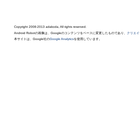
Copyright 2008-2013 adakoda, All rights reserved.
Android Robotの画像は、Googleのコンテンツをベースに変更したものであり、
クリエイ
本サイトは、Google社の
Google Analytics
を使用しています。