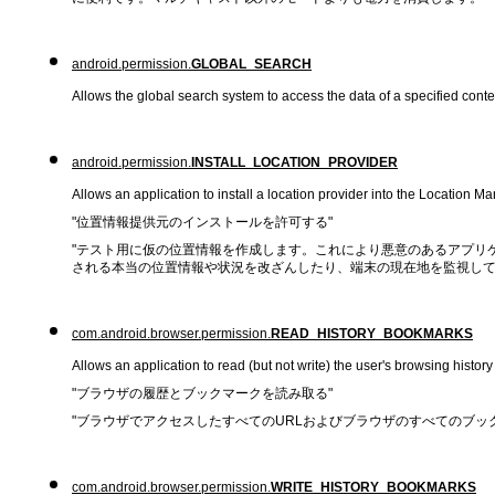
android.permission.
GLOBAL_SEARCH
Allows the global search system to access the data of a specified conte
android.permission.
INSTALL_LOCATION_PROVIDER
Allows an application to install a location provider into the Location M
"位置情報提供元のインストールを許可する"
"テスト用に仮の位置情報を作成します。これにより悪意のあるアプリ
される本当の位置情報や状況を改ざんしたり、端末の現在地を監視して
com.android.browser.permission.
READ_HISTORY_BOOKMARKS
Allows an application to read (but not write) the user's browsing histo
"ブラウザの履歴とブックマークを読み取る"
"ブラウザでアクセスしたすべてのURLおよびブラウザのすべてのブッ
com.android.browser.permission.
WRITE_HISTORY_BOOKMARKS