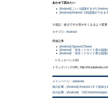
あわせて読みたい
[Android] こいつ認識するぞ! | Androi
[Android] Android で顔認識ができる Fa
※追記：多少ですが見やすくなるよう変更
カテゴリ
:
Android
関連記事
[Android] Speech2Tweet
[Android] 「先生！ドロイド君が認
[Android] 「先生！ドロイド君が認識す
トラックバック(0)
トラックバックURL: http://mt.adakoda.com/m
メインページ：adakoda
前の記事：[Android] Android 1.6 で
次の記事：[Android] 「ASCII.technologi