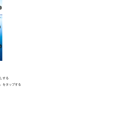
押しする
ト」をタップする