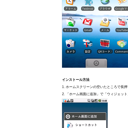
インストール方法
1. ホームスクリーンの空いたところで長
2. 「ホーム画面に追加」で「ウィジェッ