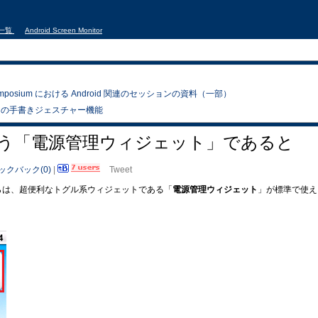
事一覧
Android Screen Monitor
x Symposium における Android 関連のセッションの資料（一部）
いた幻の手書きジェスチャー機能
えて言おう「電源管理ウィジェット」であると
ックバック(0)
|
Tweet
.6 からは、超便利なトグル系ウィジェットである「
電源管理ウィジェット
」が標準で使え