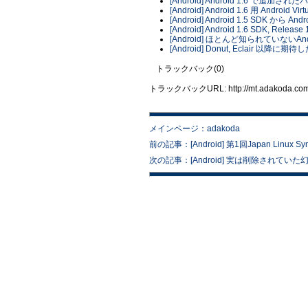
[Android] Android 1.6 で追加さ
[Android] Android 1.6 用 Android V
[Android] Android 1.5 SDK から A
[Android] Android 1.6 SDK, Release 
[Android] ほとんど知られていないAn
[Android] Donut, Eclair 以降に
トラックバック(0)
トラックバックURL: http://mt.adakoda.com/m
メインページ：adakoda
前の記事：[Android] 第1回Japan Linu
次の記事：[Android] 実は削除されて