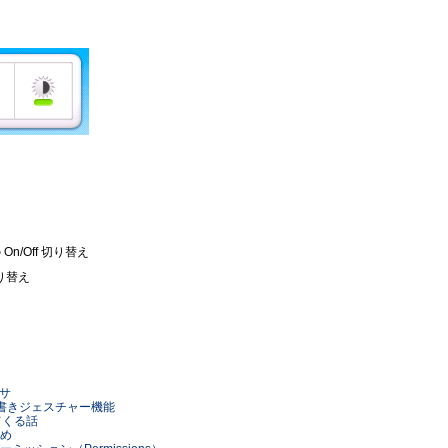
n/Off 切り替え
切り替え
ワサ
の手書きジェスチャー機能
ちてくる話
とめ