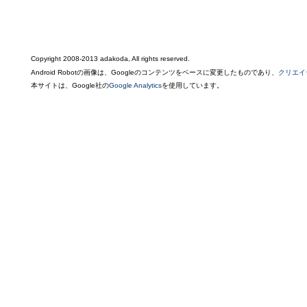
Copyright 2008-2013 adakoda, All rights reserved.
Android Robotの画像は、Googleのコンテンツをベースに変更したものであり、
クリエイ
本サイトは、Google社の
Google Analytics
を使用しています。