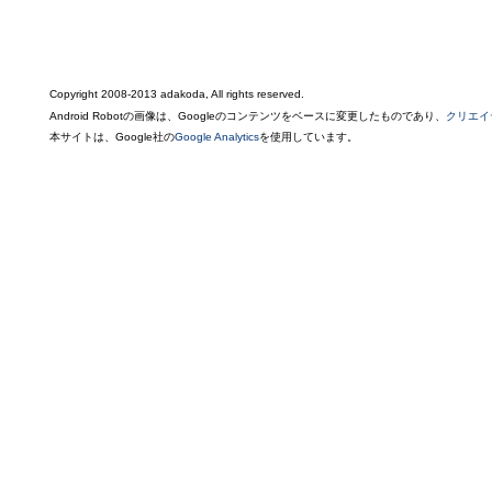
Copyright 2008-2013 adakoda, All rights reserved.
Android Robotの画像は、Googleのコンテンツをベースに変更したものであり、
クリエイ
本サイトは、Google社の
Google Analytics
を使用しています。