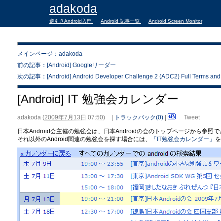
adakoda
逆引きAndroid入門
Android 記事一覧
Android Screen Monitor
メインページ：adakoda
前の記事：[Android] Googleリーダー
次の記事：[Android] Android Developer Challenge 2 (ADC2) Full Terms and 
[Android] IT 勉強会カレンダー
adakoda
(
2009年7月13日 07:50
)
|
トラックバック(0)
|
Tweet
日本Android会主催の勉強会は、日本Androidの会のトップページから参照
それ以外のAndroid関連の勉強会を探す場合には、
「IT勉強会カレンダー」
を