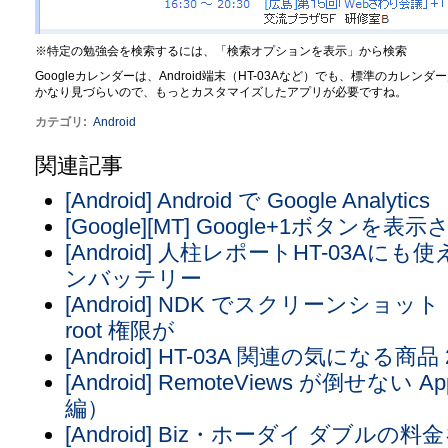
※特定の勉強会を検索するには、「検索オプションを表示」から検索
Googleカレンダーは、Android端末（HT-03Aなど）でも、標準のカ
かなり見づらいので、もっとカスタマイズしたアプリが必要ですね。
カテゴリ
:
Android
関連記事
[Android] Android で Google Analytics
[Google][MT] Google+1ボタンを
[Android] 人柱レポートHT-03A
ンバッテリー
[Android] NDK でスクリーン
root 権限が
[Android] HT-03A 関連の気になる商品 20
[Android] RemoteViews が倒せない
編）
[Android] Biz・ホーダイ ダブルの料