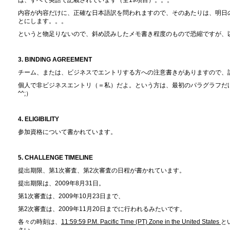
内容が内容だけに、正確な日本語訳を問われますので、そのあたりは、明日の
とにします。。。
というと物足りないので、斜め読みしたメモ書き程度のもので恐縮ですが、
3. BINDING AGREEMENT
チーム、または、ビジネスでエントリする方への注意書きがありますので、
個人で非ビジネスエントリ（＝私）だよ。という方は、最初のパラグラフだ
^^;）
4. ELIGIBILITY
参加資格について書かれています。
5. CHALLENGE TIMELINE
提出期限、第1次審査、第2次審査の日程が書かれています。
提出期限は、2009年8月31日。
第1次審査は、2009年10月23日まで、
第2次審査は、2009年11月20日までに行われるみたいです。
各々の時刻は、
11:59:59 P.M. Pacific Time (PT) Zone in the United States
と
さい。