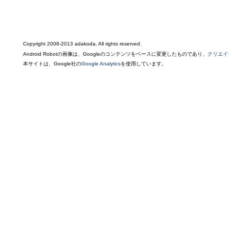
Copyright 2008-2013 adakoda, All rights reserved.
Android Robotの画像は、Googleのコンテンツをベースに変更したものであり、
クリエイ
本サイトは、Google社の
Google Analytics
を使用しています。