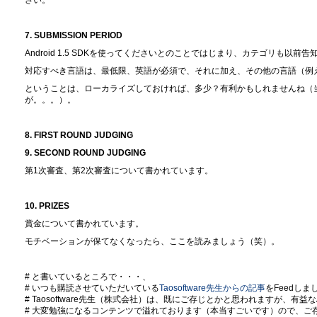
7. SUBMISSION PERIOD
Android 1.5 SDKを使ってくださいとのことではじまり、カテゴリも以
対応すべき言語は、最低限、英語が必須で、それに加え、その他の言語（例
ということは、ローカライズしておければ、多少？有利かもしれませんね（
が。。。）。
8. FIRST ROUND JUDGING
9. SECOND ROUND JUDGING
第1次審査、第2次審査について書かれています。
10. PRIZES
賞金について書かれています。
モチベーションが保てなくなったら、ここを読みましょう（笑）。
# と書いているところで・・・、
# いつも購読させていただいている
Taosoftware先生からの記事
をFeedしま
# Taosoftware先生（株式会社）は、既にご存じとかと思われますが、有益
# 大変勉強になるコンテンツで溢れております（本当すごいです）ので、ご