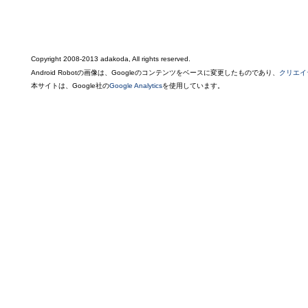
Copyright 2008-2013 adakoda, All rights reserved.
Android Robotの画像は、Googleのコンテンツをベースに変更したものであり、
クリエイ
本サイトは、Google社の
Google Analytics
を使用しています。