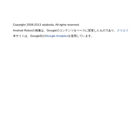
Copyright 2008-2013 adakoda, All rights reserved.
Android Robotの画像は、Googleのコンテンツをベースに変更したものであり、
クリエイ
本サイトは、Google社の
Google Analytics
を使用しています。