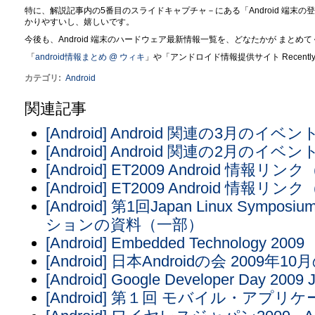
特に、解説記事内の5番目のスライドキャプチャ－にある「Android 端末の登場
かりやすいし、嬉しいです。
今後も、Android 端末のハードウェア最新情報一覧を、どなたかが まとめ
「
android情報まとめ @ ウィキ
」や「アンドロイド情報提供サイト Recently
カテゴリ
:
Android
関連記事
[Android] Android 関連の3月の
[Android] Android 関連の2月の
[Android] ET2009 Android 情報リ
[Android] ET2009 Android 情報リ
[Android] 第1回Japan Linux Symp
ションの資料（一部）
[Android] Embedded Technology 2009
[Android] 日本Androidの会 200
[Android] Google Developer Day 200
[Android] 第１回 モバイル・アプ