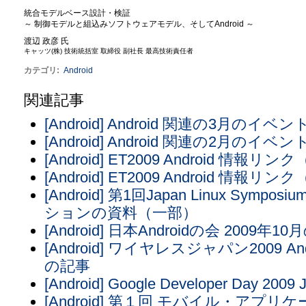
統合モデルベース設計・検証
～ 制御モデルと組込みソフトウェアモデル、そしてAndroid ～
渡辺 政彦 氏
キャッツ(株) 技術統括室 取締役 副社長 最高技術責任者
カテゴリ
:
Android
関連記事
[Android] Android 関連の3月の
[Android] Android 関連の2月の
[Android] ET2009 Android 情報リ
[Android] ET2009 Android 情報リ
[Android] 第1回Japan Linux Symp
ションの資料（一部）
[Android] 日本Androidの会 200
[Android] ワイヤレスジャパン2009
の記事
[Android] Google Developer Day 200
[Android] 第１回 モバイル・アプ