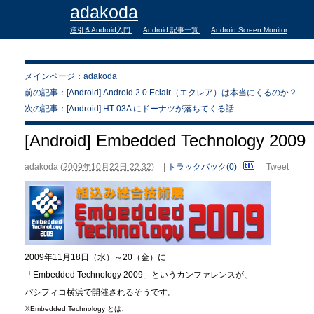
adakoda
逆引きAndroid入門
Android 記事一覧
Android Screen Monitor
メインページ：adakoda
前の記事：[Android] Android 2.0 Eclair（エクレア）は本当にくるのか？
次の記事：[Android] HT-03A にドーナツが落ちてくる話
[Android] Embedded Technology 2009
adakoda
(
2009年10月22日 22:32
)
|
トラックバック(0)
|
Tweet
2009年11月18日（水）～20（金）に
「Embedded Technology 2009」というカンファレンスが、
パシフィコ横浜で開催されるそうです。
※Embedded Technology とは、