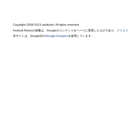
Copyright 2008-2013 adakoda, All rights reserved.
Android Robotの画像は、Googleのコンテンツをベースに変更したものであり、
クリエイ
本サイトは、Google社の
Google Analytics
を使用しています。