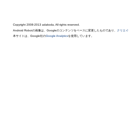
Copyright 2008-2013 adakoda, All rights reserved.
Android Robotの画像は、Googleのコンテンツをベースに変更したものであり、
クリエイ
本サイトは、Google社の
Google Analytics
を使用しています。