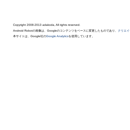
Copyright 2008-2013 adakoda, All rights reserved.
Android Robotの画像は、Googleのコンテンツをベースに変更したものであり、
クリエイ
本サイトは、Google社の
Google Analytics
を使用しています。