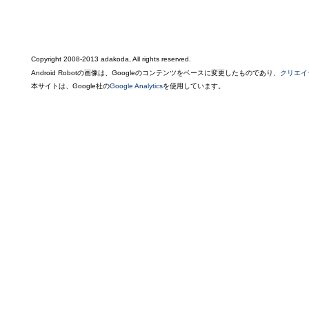
Copyright 2008-2013 adakoda, All rights reserved.
Android Robotの画像は、Googleのコンテンツをベースに変更したものであり、
クリエイ
本サイトは、Google社の
Google Analytics
を使用しています。