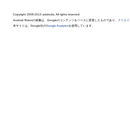
Copyright 2008-2013 adakoda, All rights reserved.
Android Robotの画像は、Googleのコンテンツをベースに変更したものであり、
クリエイ
本サイトは、Google社の
Google Analytics
を使用しています。