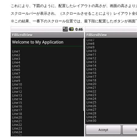
これにより、下図のように、配置したレイアウトの高さが、画面の高さより
スクロールバーが表示され、（スクロールさせることにより）レイアウト全
※この結果、一番下のスクロール位置では、最下段に配置したボタンが画面