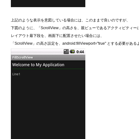
上記のような表示を意図している場合には、このままで良いのですが、
下図のように、「ScrollView」の高さを、親ビューであるアクティビティ
レイアウト最下段を、画面下に配置させたい場合には、
「ScrollView」の高さ設定を、android:fillViewport="true" とする必要が