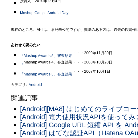
授賞式：2010年12月4日
Mashup Camp - Android Day
現在のところ、API は、まだ未公開ですが、興味のある方は、過去の授賞
あわせて読みたい
・・・2009年11月30日
「Mashup Awards 5」審査結果
Mashup Awards 4」審査結果 ・・・2008年10月20日
「
・・・2007年10月1日
「Mashup Awards 3」審査結果
カテゴリ
:
Android
関連記事
[Android][MA8] はじめてのライブ
[Android] 電力使用状況APIを使って
[Android] Google URL 短縮 API
[Android] はてな認証API（Hatena OAu