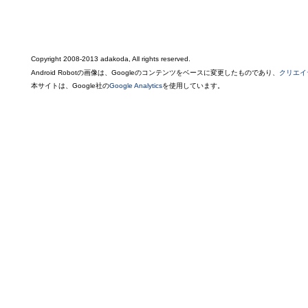
Copyright 2008-2013 adakoda, All rights reserved.
Android Robotの画像は、Googleのコンテンツをベースに変更したものであり、
クリエイ
本サイトは、Google社の
Google Analytics
を使用しています。