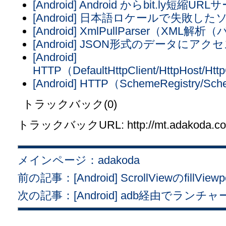
[Android] Android からbit.ly短
[Android] 日本語ロケールで失敗し
[Android] XmlPullParser（XML解
[Android] JSON形式のデータにアク
[Android]
HTTP（DefaultHttpClient/HttpHost/Htt
[Android] HTTP（SchemeRegistry/Sch
トラックバック(0)
トラックバックURL: http://mt.adakoda.com/
メインページ：adakoda
前の記事：[Android] ScrollViewのfillVie
次の記事：[Android] adb経由でラ