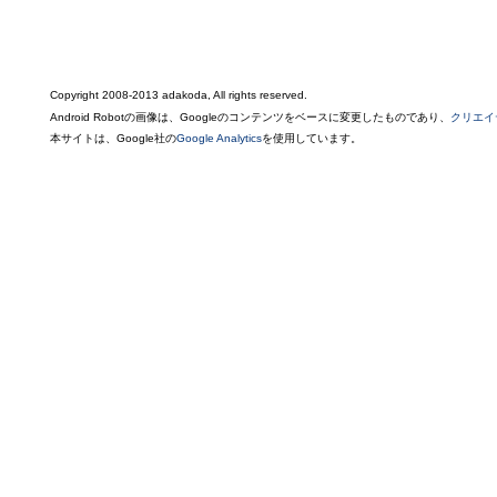
Copyright 2008-2013 adakoda, All rights reserved.
Android Robotの画像は、Googleのコンテンツをベースに変更したものであり、
クリエイ
本サイトは、Google社の
Google Analytics
を使用しています。