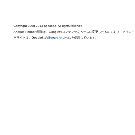
Copyright 2008-2013 adakoda, All rights reserved.
Android Robotの画像は、Googleのコンテンツをベースに変更したものであり、
クリエイ
本サイトは、Google社の
Google Analytics
を使用しています。