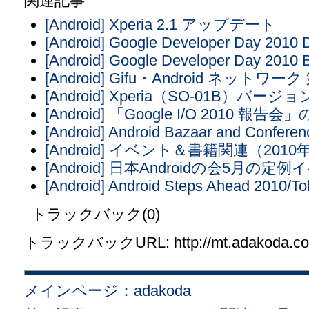
関連記事
[Android] Xperia 2.1 アップデート
[Android] Google Developer Day 2010 
[Android] Google Developer Day 2010
[Android] Gifu・Android ネットワ
[Android] Xperia（SO-01B）バ
[Android] 「Google I/O 2010 報告
[Android] Android Bazaar and Conferen
[Android] イベント＆書籍関連（201
[Android] 日本Androidの会5月
[Android] Android Steps Ahead 2010/To
トラックバック(0)
トラックバックURL: http://mt.adakoda.com/
メインページ：adakoda