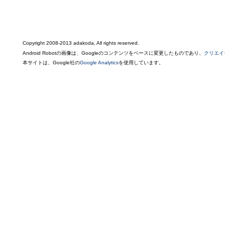
Copyright 2008-2013 adakoda, All rights reserved.
Android Robotの画像は、Googleのコンテンツをベースに変更したものであり、
クリエイ
本サイトは、Google社の
Google Analytics
を使用しています。