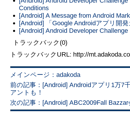
[Android] Android Developer Challenge
Conditions
[Android] A Message from Android Mark
[Android] 「Google Android
[Android] Android Developer Challenge
トラックバック(0)
トラックバックURL: http://mt.adakoda.com/
メインページ：adakoda
前の記事：[Android] Androidアプリ1
アントも！
次の記事：[Android] ABC2009Fall Ba