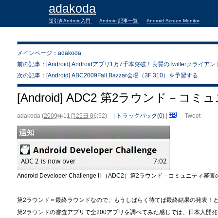
adakoda
逆引きAndroid入門
Android 記事一覧
Android Screen Monitor
メインページ：adakoda
前の記事：[Android] Androidアプリ1万7千本突破！良質のTwitterクライア
次の記事：[Android] ABC2009Fall Bazzar会場（3F 310）を予習する
[Android] ADC2 第2ラウンド－
adakoda
(
2009年11月25日 06:52
)
|
トラックバック(0)
|
Tweet
Android Developer Challenge II （ADC2）第2ラウンド－コミュ
第2ラウンド＝最終ラウンドなので、もうしばらく待てば最終結果の発表！
第2ラウンドの審査アプリで全200アプリを調べてみた感じでは、日本人開発