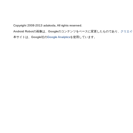
Copyright 2008-2013 adakoda, All rights reserved.
Android Robotの画像は、Googleのコンテンツをベースに変更したものであり、
クリエイ
本サイトは、Google社の
Google Analytics
を使用しています。