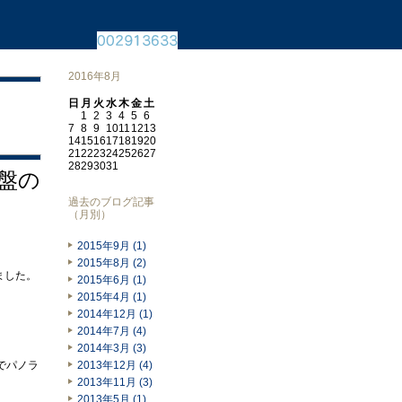
2016年8月
日
月
火
水
木
金
土
1
2
3
4
5
6
7
8
9
10
11
12
13
14
15
16
17
18
19
20
21
22
23
24
25
26
27
28
29
30
31
針盤の
過去のブログ記事
（月別）
2015年9月 (1)
2015年8月 (2)
ました。
2015年6月 (1)
2015年4月 (1)
2014年12月 (1)
2014年7月 (4)
2014年3月 (3)
でパノラ
2013年12月 (4)
2013年11月 (3)
2013年5月 (1)