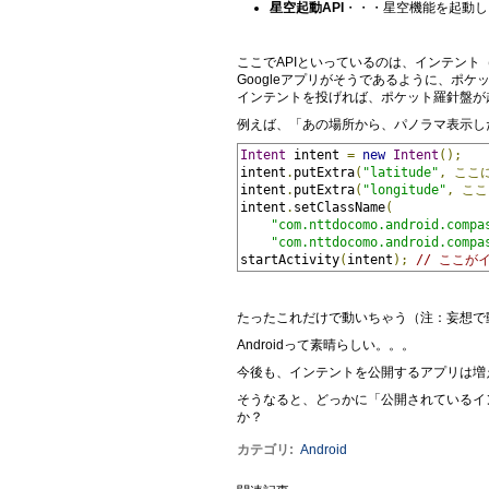
星空起動API
・・・星空機能を起動し
ここでAPIといっているのは、インテント（I
Googleアプリがそうであるように、ポ
インテントを投げれば、ポケット羅針盤が
例えば、「あの場所から、パノラマ表示し
Intent
 intent 
=
new
Intent
();
intent
.
putExtra
(
"latitude"
,
ここ
intent
.
putExtra
(
"longitude"
,
ここ
intent
.
setClassName
(
"com.nttdocomo.android.compa
"com.nttdocomo.android.compa
startActivity
(
intent
);
// ここ
たったこれだけで動いちゃう（注：妄想で
Androidって素晴らしい。。。
今後も、インテントを公開するアプリは増
そうなると、どっかに「公開されているイ
か？
カテゴリ
:
Android