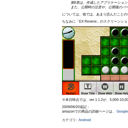
第8章は、作成したアプリケーションを「
また、公開時の注意や、公開後のバ
については、他では、あまり読んだことの
ちなみに「EX Reversi」のスクリーン
※本日時点では、ver 1.1.2が、5,000-10
2009/06/20追記：
amazonでの商品の詳細ページは、
Goog
カテゴリ
:
Android