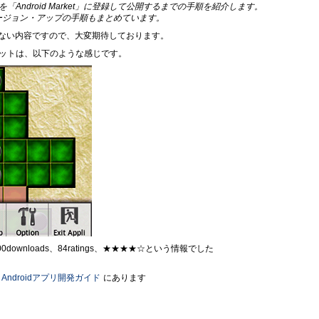
Android Market」に登録して公開するまでの手順を紹介します。
ージョン・アップの手順もまとめています。
ない内容ですので、大変期待しております。
ショットは、以下のような感じです。
,000downloads、84ratings、★★★★☆という情報でした
le Androidアプリ開発ガイド
にあります