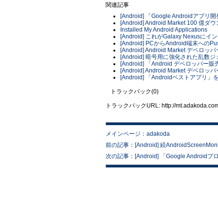
関連記事
[Android] 「Google Androi
[Android] Android Market 
Installed My Android Applications
[Android] これがGalaxy Nex
[Android] PCからAndroid端末へ
[Android] Android Market 
[Android] 暗号用に強化された乱数
[Android] 「Android デベロッパ
[Android] Android Marke
[Android] 「Androidベストアプ
トラックバック(0)
トラックバックURL: http://mt.adakoda.com/m
メインページ：adakoda
前の記事：[Android] 続AndroidScreenMo
次の記事：[Android] 「Google An