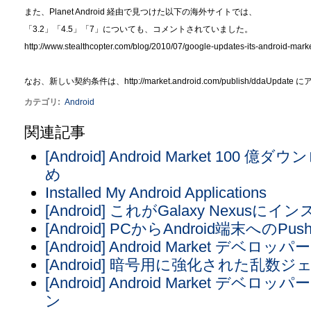
また、Planet Android 経由で見つけた以下の海外サイトでは、
「3.2」「4.5」「7」についても、コメントされていました。
http://www.stealthcopter.com/blog/2010/07/google-updates-its-android-mark
なお、新しい契約条件は、http://market.
android.com/publish/dda
カテゴリ
:
Android
関連記事
[Android] Android Market 1
め
Installed My Android Applications
[Android] これがGalaxy Nex
[Android] PCからAndroid端末への
[Android] Android Market デ
[Android] 暗号用に強化された乱数ジ
[Android] Android Market
ン