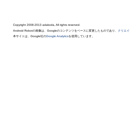
Copyright 2008-2013 adakoda, All rights reserved.
Android Robotの画像は、Googleのコンテンツをベースに変更したものであり、
クリエイ
本サイトは、Google社の
Google Analytics
を使用しています。