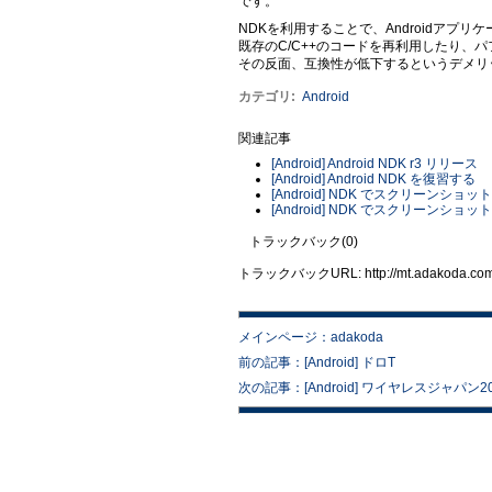
です。
NDKを利用することで、Androidアプ
既存のC/C++のコードを再利用したり、
その反面、互換性が低下するというデメリ
カテゴリ
:
Android
関連記事
[Android] Android NDK r3 リリース
[Android] Android NDK を復習する
[Android] NDK でスクリーン
[Android] NDK でスクリーンシ
トラックバック(0)
トラックバックURL: http://mt.adakoda.com/m
メインページ：adakoda
前の記事：[Android] ドロT
次の記事：[Android] ワイヤレスジャパン2009