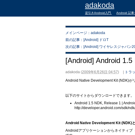
adakoda
逆引きAndroid入門
Android 記
メインページ：adakoda
前の記事：[Android] ドロT
次の記事：[Android] ワイヤレスジャパン2009
[Android] Android 1.
adakoda
(
2009年6月26日 04:57
)
|
トラッ
Android Native Development Kit 
以下のサイトからダウンロードできます。
Android 1.5 NDK, Release 1 | Andro
http://developer.android.com/sdk/ndk
Android Native Development Kit (NDK
Androidアプリケーションからネイティブ（