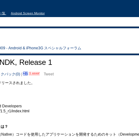
事一覧
Android Screen Monitor
 - Android & iPhone3G スペシャルフォーラム
5 NDK, Release 1
クバック(0)
|
Tweet
(NDK)がリリースされました。
id Developers
/1.5_r1/index.html
)とは？
Native）コードを使用したアプリケーションを開発するためのキット（Development