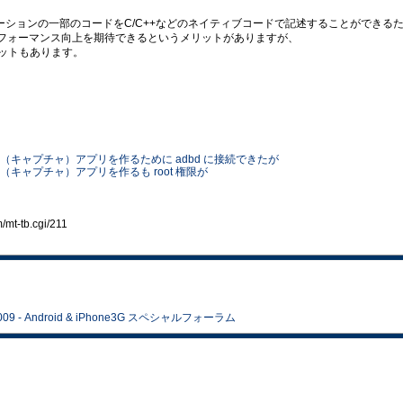
リケーションの一部のコードをC/C++などのネイティブコードで記述することができる
パフォーマンス向上を期待できるというメリットがありますが、
ットもあります。
ショット（キャプチャ）アプリを作るために adbd に接続できたが
ョット（キャプチャ）アプリを作るも root 権限が
t-tb.cgi/211
 - Android & iPhone3G スペシャルフォーラム