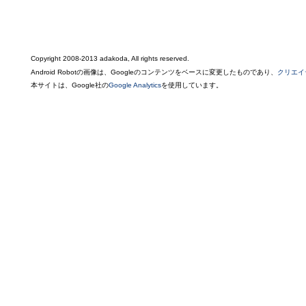
Copyright 2008-2013 adakoda, All rights reserved.
Android Robotの画像は、Googleのコンテンツをベースに変更したものであり、
クリエイ
本サイトは、Google社の
Google Analytics
を使用しています。