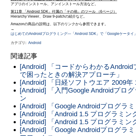
アプリのインストール、アンインストール方法など。
第11章 「Android SDK」付属の「その他」のツール （6ページ）
Hierarchy Viewer、Draw 9-patchの紹介など。
Amazonの商品の説明は、以下のリンクから参照できます。
→
はじめてのAndroidプログラミング―「Android SDK」で「Googleケータイ」用
カテゴリ
:
Android
関連記事
[Android] 「コードからわかるAnd
で困ったときの解決アプローチ」
[Android] 「日経ソフトウエア 2009年
[Android] 「入門Google Andr
ン
[Android] 「Google Androi
[Android] 「Android 1.5 プ
[Android] 「Android 1.5 プログ
[Android] 「Google Androi