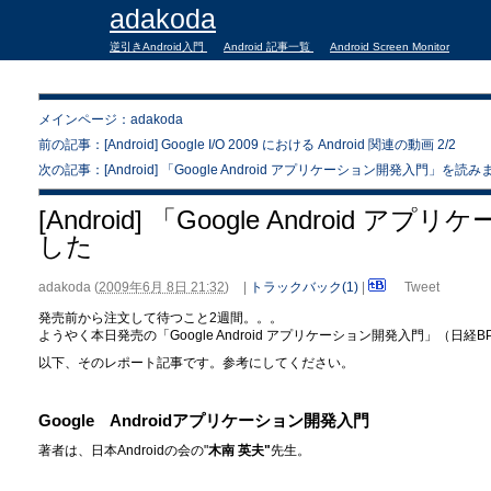
adakoda
逆引きAndroid入門
Android 記事一覧
Android Screen Monitor
メインページ：adakoda
前の記事：[Android] Google I/O 2009 における Android 関連の動画 2/2
次の記事：[Android] 「Google Android アプリケーション開発入門」を
[Android] 「Google Androi
した
adakoda
(
2009年6月 8日 21:32
)
|
トラックバック(1)
|
Tweet
発売前から注文して待つこと2週間。。。
ようやく本日発売の「Google Android アプリケーション開発入門」（日
以下、そのレポート記事です。参考にしてください。
Google Androidアプリケーション開発入門
著者は、日本Androidの会の"
木南 英夫"
先生。