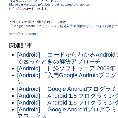
ちなみにサンプルソースコードは、
http://ec.nikkeibp.co.jp/pub/android_app/android_app.zip
からダウンロードできます。
どれくらいの割合で購入されているかは、
「
Google Androidアプリケーション開発入門 画面作成からデバイス制御
カテゴリ
:
Android
関連記事
[Android] 「コードからわかるAnd
で困ったときの解決アプローチ」
[Android] 「日経ソフトウエア 2009年
[Android] 「入門Google Andr
ン
[Android] 「Google Androi
[Android] 「Android 1.5 プ
[Android] 「Android 1.5 プログ
[Android] 「Google Androi
アワークス