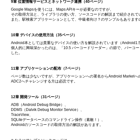
9章 位置情報サービスとネットワーク連携（40ページ）
Google Mapsを使うには、Maps APIキーが必要なのですが、
その取得方法と、ライブラリの使い方、ソースコードの解説まで紹介されて
また、駅検索アプリケーションとして、中級者向け？のサンプルもあります
10章 デバイスの使用方法（35ページ）
Android本としては貴重なデバイスの使い方を解説されています（Android
個人的に興味深かったのは、「10.5 バーコードリーダー」の節で、バー
した。
11章 アプリケーションの配布（7ページ）
ページ数は少ないですが、アプリケーションへの署名からAndroid Marke
ADC2へチャレンジする方は必読です。
12章 開発ツール（31ページ）
ADB（Android Debug Bridge）、
DDMS（Dalvik Debug Monitor Service）、
TraceView、
SQLiteデータベースのコマンドライン操作（素敵！）、
Androidのソースコードの取得方法の解説があります。