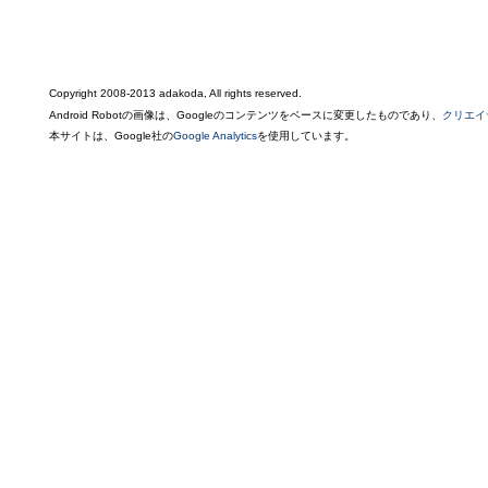
Copyright 2008-2013 adakoda, All rights reserved.
Android Robotの画像は、Googleのコンテンツをベースに変更したものであり、
クリエイ
本サイトは、Google社の
Google Analytics
を使用しています。