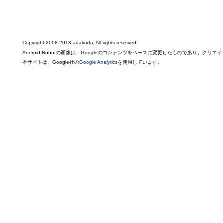
Copyright 2008-2013 adakoda, All rights reserved.
Android Robotの画像は、Googleのコンテンツをベースに変更したものであり、
クリエイ
本サイトは、Google社の
Google Analytics
を使用しています。