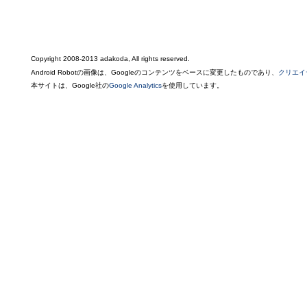
Copyright 2008-2013 adakoda, All rights reserved.
Android Robotの画像は、Googleのコンテンツをベースに変更したものであり、
クリエイ
本サイトは、Google社の
Google Analytics
を使用しています。