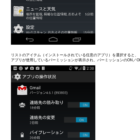
リストのアイテム（インストールされている任意のアプリ）を選択すると、
アプリが使用しているパーミッションが表示され、パーミッションのON／O