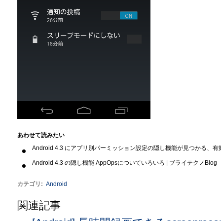
あわせて読みたい
Android 4.3 にアプリ別パーミッション設定の隠し機能が見つかる、有効化アプ
Android 4.3 の隠し機能 AppOpsについていろいろ | ブライテクノBlog
カテゴリ
:
Android
関連記事