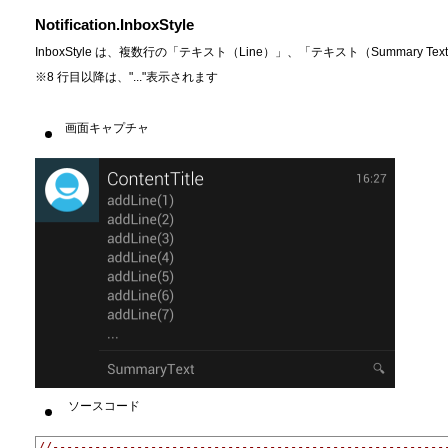
Notification.InboxStyle
InboxStyle は、複数行の「テキスト（Line）」、「テキスト（Summary
※8 行目以降は、"..."表示されます
画面キャプチャ
ソースコード
//--------------------------------------------------------