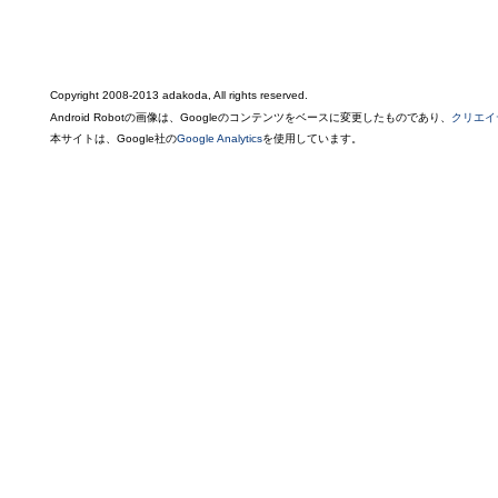
Copyright 2008-2013 adakoda, All rights reserved.
Android Robotの画像は、Googleのコンテンツをベースに変更したものであり、
クリエイ
本サイトは、Google社の
Google Analytics
を使用しています。