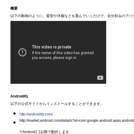
概要
以下の動画のように、髪型や洋服などを選んでいくだけで、自分好みのアバ
Androidify
以下の公式サイトからインストールすることができます。
http://androidify.com/
http://market.android.com/details?id=com.google.android.apps.android
※Android2.1以降で動作します