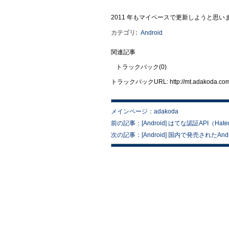
2011 年もマイペースで更新しようと思
カテゴリ
:
Android
関連記事
トラックバック(0)
トラックバックURL: http://mt.adakoda.com/m
メインページ：adakoda
前の記事：[Android] はてな認証API（Hatena
次の記事：[Android] 国内で発売されたA