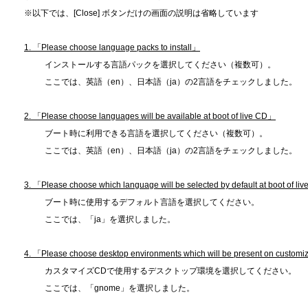
※以下では、[Close] ボタンだけの画面の説明は省略しています
1. 「Please choose language packs to install」
インストールする言語パックを選択してください（複数可）。
ここでは、英語（en）、日本語（ja）の2言語をチェックしました。
2. 「Please choose languages will be available at boot of live CD」
ブート時に利用できる言語を選択してください（複数可）。
ここでは、英語（en）、日本語（ja）の2言語をチェックしました。
3. 「Please choose which language will be selected by default at boot of l
ブート時に使用するデフォルト言語を選択してください。
ここでは、「ja」を選択しました。
4. 「Please choose desktop environments which will be present on custo
カスタマイズCDで使用するデスクトップ環境を選択してください。
ここでは、「gnome」を選択しました。