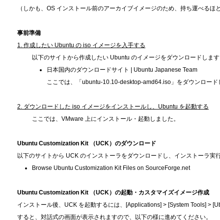
（しかも、OS インストール前のアーカイブイメージのため、持ち運べるほ
事前準備
1. 作成したい Ubuntu の iso イメージを入手する
以下のサイトから作成したい Ubuntu のイメージをダウンロードしま
日本国内のダウンロードサイト | Ubuntu Japanese Team
ここでは、「ubuntu-10.10-desktop-amd64.iso」をダウンロ
2. ダウンロードした iso イメージをインストールし、Ubuntu を起動する
ここでは、VMware 上にインストール・起動しました。
Ubuntu Customization Kit （UCK）のダウンロード
以下のサイトから UCK のインストーラをダウンロードし、インストーラ実
Browse Ubuntu Customization Kit Files on SourceForge.net
Ubuntu Customization Kit （UCK）の起動・カスタマイズイメージ作成
インストール後、UCK を起動するには、[Applications] > [System Tools] > [U
すると、対話式の画面が表示されますので、以下の様に進めてください。