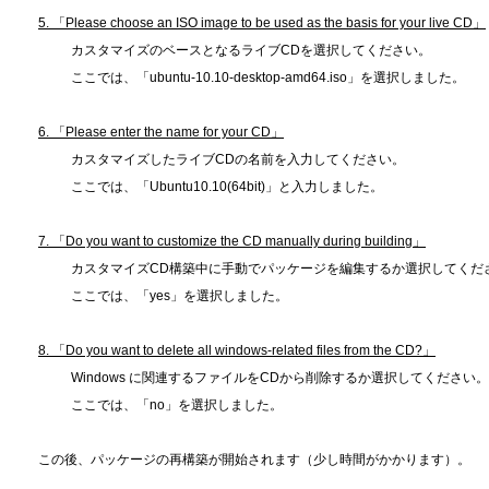
5. 「Please choose an ISO image to be used as the basis for your live CD」
カスタマイズのベースとなるライブCDを選択してください。
ここでは、「ubuntu-10.10-desktop-amd64.iso」を選択しました。
6. 「Please enter the name for your CD」
カスタマイズしたライブCDの名前を入力してください。
ここでは、「Ubuntu10.10(64bit)」と入力しました。
7. 「Do you want to customize the CD manually during building」
カスタマイズCD構築中に手動でパッケージを編集するか選択してくだ
ここでは、「yes」を選択しました。
8. 「Do you want to delete all windows-related files from the CD?」
Windows に関連するファイルをCDから削除するか選択してください。
ここでは、「no」を選択しました。
この後、パッケージの再構築が開始されます（少し時間がかかります）。